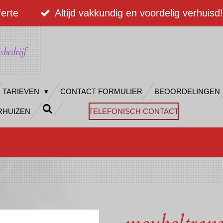
ferte
Altijd vakkundig en voordelig verhuisd!
sbedrijf
TARIEVEN
CONTACT FORMULIER
BEOORDELINGEN
RHUIZEN
TELEFONISCH CONTACT