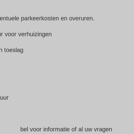
eventuele parkeerkosten en overuren.
 voor verhuizingen
 toeslag
tuur
bel voor informatie of al uw vragen