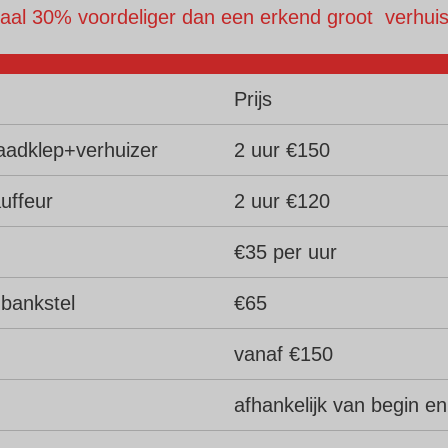
aal 30% voordeliger dan een erkend groot verhuisb
Prijs
aadklep+verhuizer
2 uur €150
uffeur
2 uur €120
€35 per uur
 bankstel
€65
vanaf €150
afhankelijk van begin en