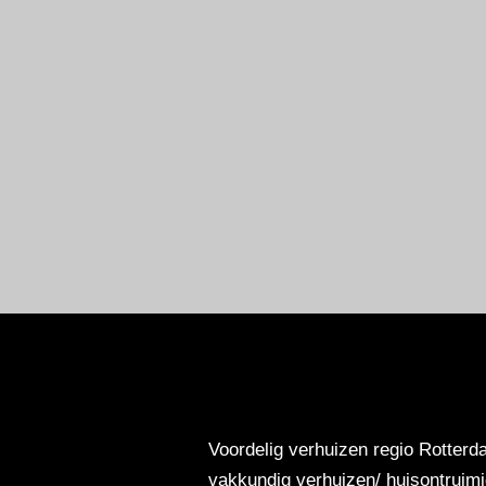
Voordelig verhuizen regio Rotterd
vakkundig verhuizen/ huisontruim