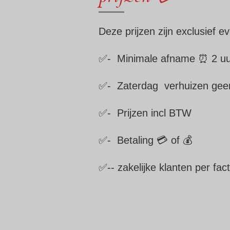
Deze prijzen zijn exclusief 
✅- Minimale afname ⏰ 2 uur
✅- Zaterdag verhuizen geen
✅- Prijzen incl BTW
✅- Betaling 💳 of 💰
✅-- zakelijke klanten per fac