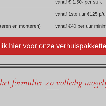
vanaf € 1,50- per stuk
vanaf 1ste uur €125 p/
teren en monteren)
vanaf €40 per uur minim
lik hier voor onze verhuispakkett
het formulier zo volledig mogeli