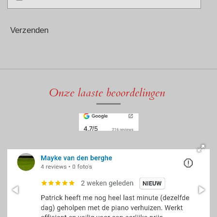
Verzenden
Onze laaste beoordelingen