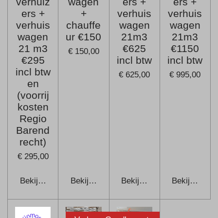
verhuiz
wagen
ers +
ers +
ers +
+
verhuis
verhuis
verhuis
chauffe
wagen
wagen
wagen
ur €150
21m3
21m3
21 m3
€625
€1150
€ 150,00
€295
incl btw
incl btw
incl btw
€ 625,00
€ 995,00
en
(voorrij
kosten
Regio
Barend
recht)
€ 295,00
Bekijk details
Bekijk details
Bekijk details
Bekijk detail