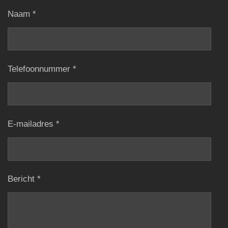
Naam *
Telefoonnummer *
E-mailadres *
Bericht *