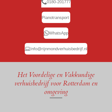
0180-201777
Pianotransport
WhatsApp
Info@rijnmondverhuisbedrijf.nl
Het Voordelige en Vakkundige
verhuisbedrijf voor Rotterdam en
omgeving