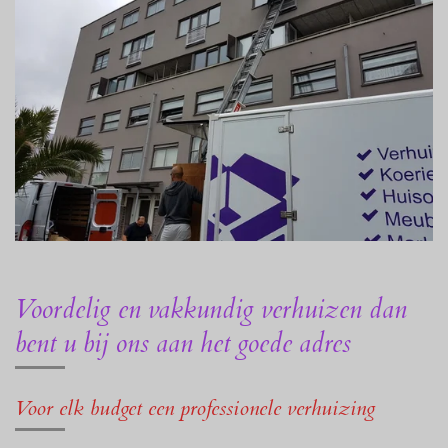
Voordelig en vakkundig verhuizen dan
bent u bij ons aan het goede adres
Voor elk budget een professionele verhuizing