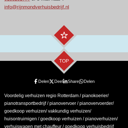
info@rijnmondverhuisbedrijf.nl
TOP
Delen
Deel
Share
Delen
Voordelig verhuizen regio Rotterdam / pianokoerier/
pianotransportbedrijf / pianovervoer / pianovervoerder/
goedkoop verhuizen/ vakkundig verhuizen/
huisontruimigen / goedkoop verhuizen / pianoverhuizen/
verhuiswagen met chauffeur / goedkoop verhuisbedrijf