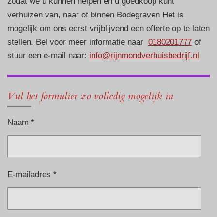
zodat we u kunnen helpen en u goedkoop kunt
verhuizen van, naar of binnen Bodegraven Het is
mogelijk om ons eerst vrijblijvend een offerte op te laten
stellen. Bel voor meer informatie naar
0180201777
of
stuur een e-mail naar:
info@rijnmondverhuisbedrijf.nl
Vul het formulier zo volledig mogelijk in
Naam *
E-mailadres *