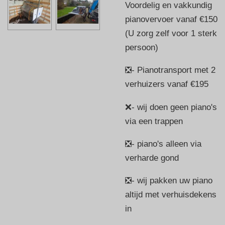
Voordelig en vakkundig
pianovervoer vanaf €150
(U zorg zelf voor 1 sterk
persoon)
❎- Pianotransport met 2
verhuizers vanaf €195
❌- wij doen geen piano's
via een trappen
❎- piano's alleen via
verharde gond
❎- wij pakken uw piano
altijd met verhuisdekens
in