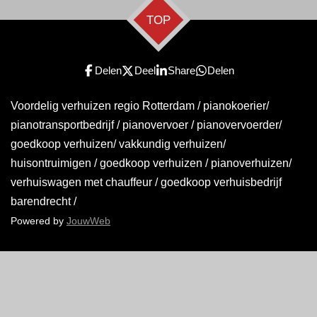
TOP
Delen
Deel
Share
Delen
Voordelig verhuizen regio Rotterdam / pianokoerier/
pianotransportbedrijf / pianovervoer / pianovervoerder/
goedkoop verhuizen/ vakkundig verhuizen/
huisontruimigen / goedkoop verhuizen / pianoverhuizen/
verhuiswagen met chauffeur / goedkoop verhuisbedrijf
barendrecht /
Powered by
JouwWeb